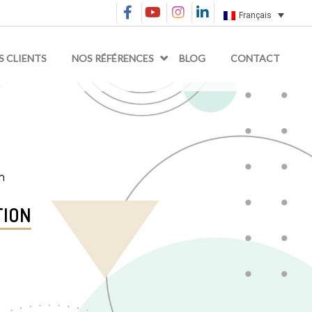
Français
S CLIENTS
NOS RÉFÉRENCES
BLOG
CONTACT
on
TION