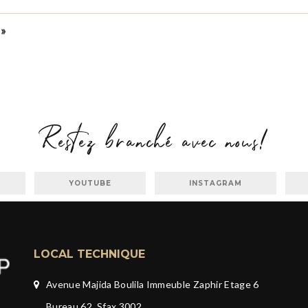
l»
Restez branché avec nous!
YOUTUBE
INSTAGRAM
LOCAL TECHNIQUE
Avenue Majida Boulila Immeuble Zaphir Etage 6
Bureau 62, Sfax 3002