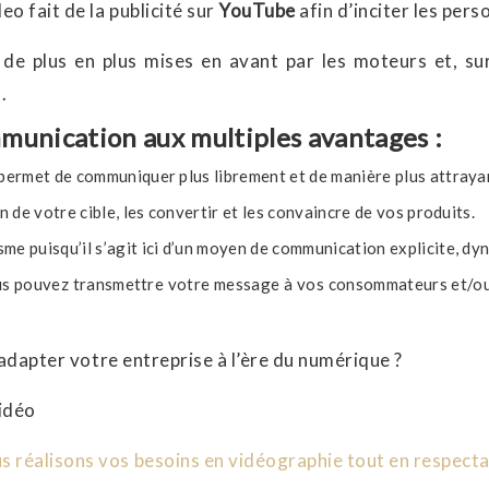
eo fait de la publicité sur
YouTube
afin d’inciter les per
 de plus en plus mises en avant par les moteurs et, su
.
munication aux multiples avantages :
 permet de communiquer plus librement et de manière plus attraya
n de votre cible, les convertir et les convaincre de vos produits.
e puisqu’il s’agit ici d’un moyen de communication explicite, dy
us pouvez transmettre votre message à vos consommateurs et/ou 
 adapter votre entreprise à l’ère du numérique ?
vidéo
réalisons vos besoins en vidéographie tout en respectan