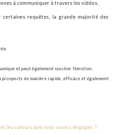
sonnes à communiquer à travers les vidéos.
r certaines requêtes, la grande majorité des
nte.
namique et peut également susciter l’émotion.
prospects de manière rapide, efficace et également
t les valeurs que vous voulez dégager. ?