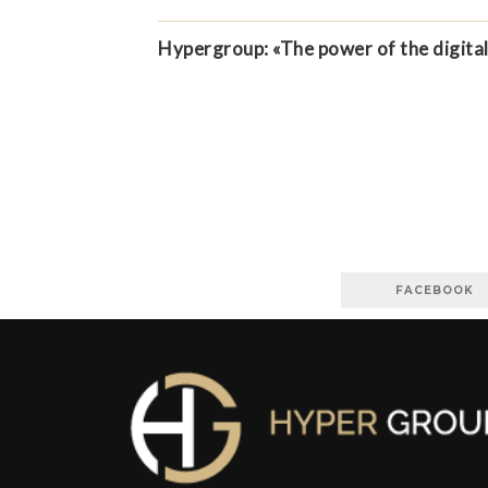
Hypergroup: «The power of the digita
FACEBOOK