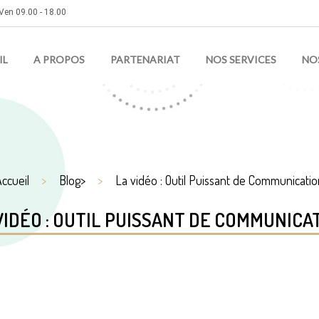
Ven 09.00 - 18.00
IL
A PROPOS
PARTENARIAT
NOS SERVICES
NO
ccueil
Blog>
La vidéo : Outil Puissant de Communicati
VIDÉO : OUTIL PUISSANT DE COMMUNICA