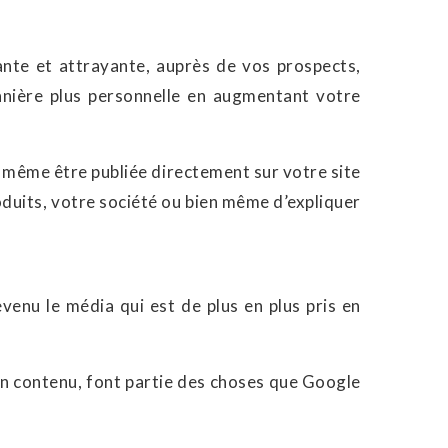
ante et attrayante, auprès de vos prospects,
anière plus personnelle en augmentant votre
u même être publiée directement sur votre site
oduits, votre société ou bien même d’expliquer
venu le média qui est de plus en plus pris en
 son contenu, font partie des choses que Google