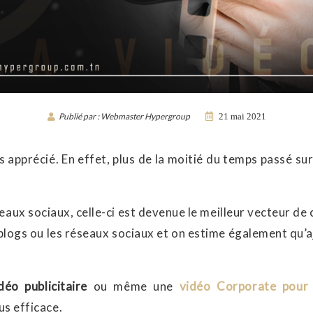
Publié par : Webmaster Hypergroup
21 mai 2021
s apprécié. En effet, plus de la moitié du temps passé sur
aux sociaux, celle-ci est devenue le meilleur vecteur de 
blogs ou les réseaux sociaux et on estime également qu’a
déo publicitaire
ou même une
vidéo Corporate pour 
lus efficace.