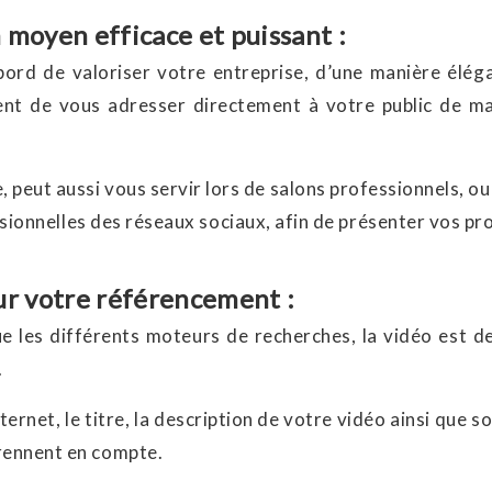
 moyen efficace et puissant :
abord de valoriser votre entreprise, d’une manière élég
ment de vous adresser directement à votre public de m
 peut aussi vous servir lors de salons professionnels, o
sionnelles des réseaux sociaux, afin de présenter vos pr
ur votre référencement :
e les différents moteurs de recherches, la vidéo est de
.
ternet, le titre, la description de votre vidéo ainsi que
prennent en compte.