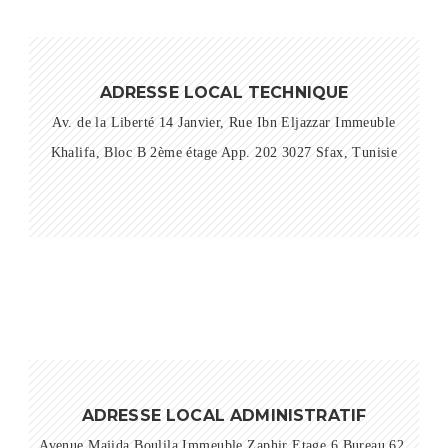
ADRESSE LOCAL TECHNIQUE
Av. de la Liberté 14 Janvier, Rue Ibn Eljazzar Immeuble
Khalifa, Bloc B 2ème étage App. 202 3027 Sfax, Tunisie
ADRESSE LOCAL ADMINISTRATIF
Avenue Majida Boulila Immeuble Zaphir Etage 6 Bureau 62,