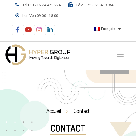
Tél1.: +216 74 479 224
Tél2.: +216 29 499 956
Lun-Ven 09.00 - 18.00
Français
Accueil
Contact
CONTACT