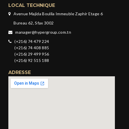
LOCAL TECHNIQUE
Avenue Majida Boulila Immeuble Zaphir Etage 6
Bureau 62, Sfax 3002
manager@hypergroup.com.tn
(+216) 74 479 224
(+216) 74 408 885
(+216) 29 499 956
(+216) 92 515 188
ADRESSE