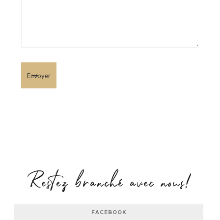
Restez branché avec nous!
FACEBOOK