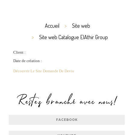
Accueil
Site web
Site web Catalogue ElAthir Group
Client :
Date de création :
Découvrir Le Site
Demande De Devis
Restez branché avec nous!
FACEBOOK