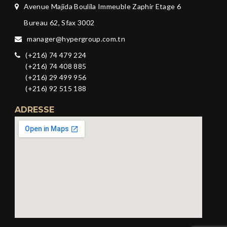
Avenue Majida Boulila Immeuble Zaphir Etage 6
Bureau 62, Sfax 3002
manager@hypergroup.com.tn
(+216) 74 479 224
(+216) 74 408 885
(+216) 29 499 956
(+216) 92 515 188
ADRESSE