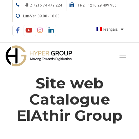
Tél1.: +216 74 479 224
Tél2.: +216 29 499 956
Lun-Ven 09.00 - 18.00
Français
Site web
Catalogue
ElAthir Group