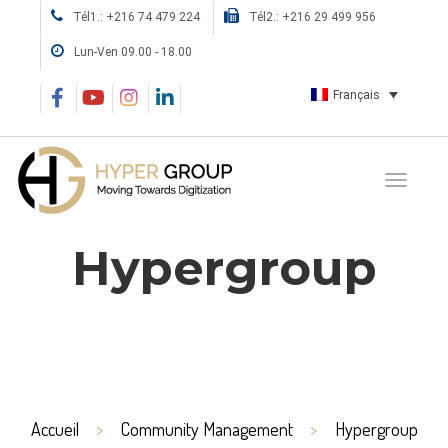
Tél1.: +216 74 479 224
Tél2.: +216 29 499 956
Lun-Ven 09.00 - 18.00
Français
Hypergroup
Accueil
Community Management
Hypergroup