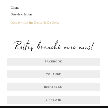
Client :
Date de création :
Découvrir Le Site
Demande De Devis
Restez branché avec nous!
FACEBOOK
YOUTUBE
INSTAGRAM
LINKED IN