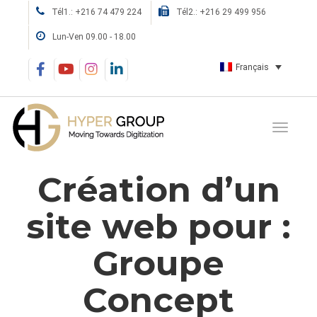
Tél1.: +216 74 479 224
Tél2.: +216 29 499 956
Lun-Ven 09.00 - 18.00
Français
Création d’un
site web pour :
Groupe
Concept