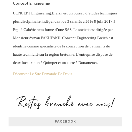
Concept Engineering
CONCEPT Engineering.Breizh est un bureau d’études techniques
pluridisciplinaire indépendant de 3 salariés créé le 8 juin 2017 à
Ergué-Gabéric sous forme d’une SAS. La société est dirigée par
Monsieur Ayman FAKHFAKH. Concept Engineering.Breizh est
identifié comme spécialiste de la conception de bâtiments de
haute technicité sur la région bretonne. L’entreprise dispose de
deux locaux : un à Quimper et un autre à Douarnenez.
Découvrir Le Site
Demande De Devis
Restez branché avec nous!
FACEBOOK