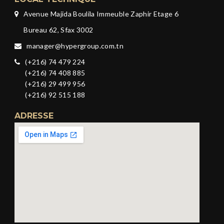
Avenue Majida Boulila Immeuble Zaphir Etage 6
Bureau 62, Sfax 3002
manager@hypergroup.com.tn
(+216) 74 479 224
(+216) 74 408 885
(+216) 29 499 956
(+216) 92 515 188
ADRESSE