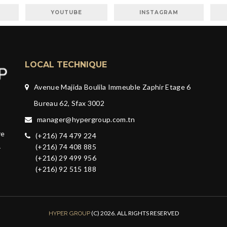
YOUTUBE
INSTAGRAM
LOCAL TECHNIQUE
Avenue Majida Boulila Immeuble Zaphir Etage 6
Bureau 62, Sfax 3002
manager@hypergroup.com.tn
re
(+216) 74 479 224
(+216) 74 408 885
r
(+216) 29 499 956
(+216) 92 515 188
(C) 2026. ALL RIGHTS RESERVED
HYPER GROUP