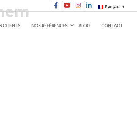
imem
Français
S CLIENTS
NOS RÉFÉRENCES
BLOG
CONTACT