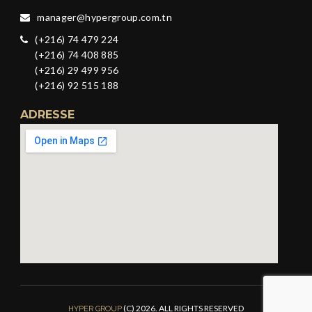
manager@hypergroup.com.tn
(+216) 74 479 224
(+216) 74 408 885
(+216) 29 499 956
(+216) 92 515 188
ADRESSE
(C) 2026. ALL RIGHTS RESERVED
HYPER GROUP