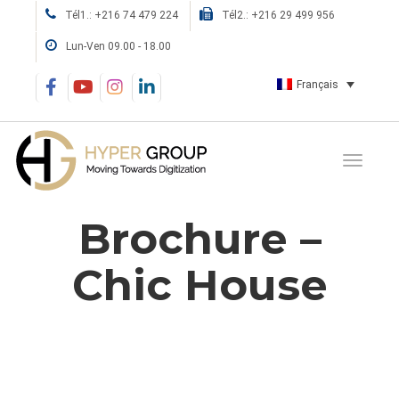
Tél1.: +216 74 479 224
Tél2.: +216 29 499 956
Lun-Ven 09.00 - 18.00
Français
Brochure –
Chic House