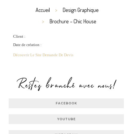
Accueil
Design Graphique
Brochure – Chic House
Client :
Date de création :
Découvrir Le Site
Demande De Devis
Restez branché avec nous!
FACEBOOK
YOUTUBE